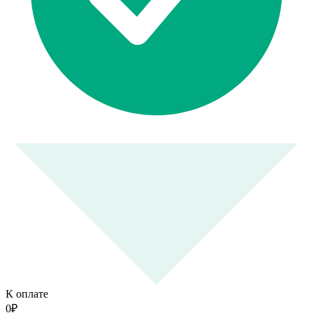
К оплате
0
₽