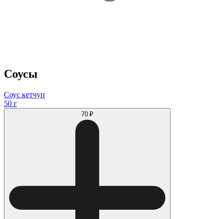
Соусы
Соус кетчуп
50 г
70 ₽