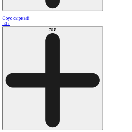
Соус сырный
50 г
70 ₽