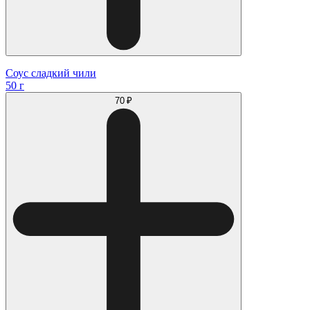
Соус сладкий чили
50 г
70 ₽