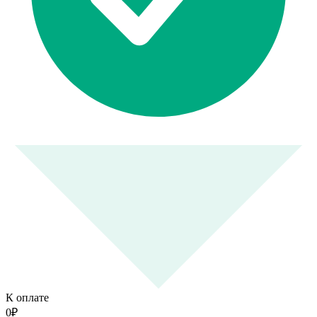
К оплате
0
₽