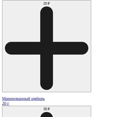
20 ₽
Маринованный имбирь
20 г
30 ₽