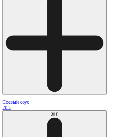
Соевый соус
20 г
30 ₽